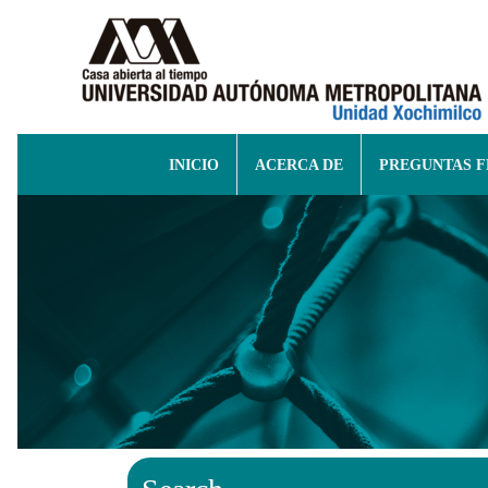
INICIO
ACERCA DE
PREGUNTAS 