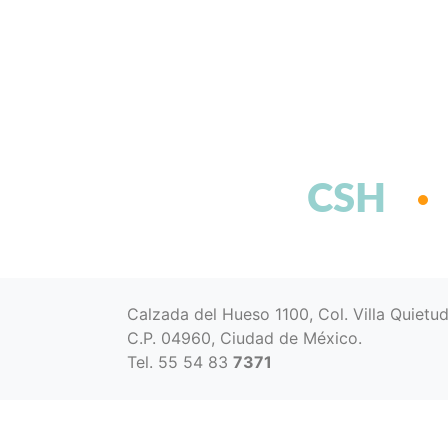
CSH
Calzada del Hueso 1100, Col. Villa Quietu
C.P. 04960, Ciudad de México.
Tel. 55 54 83
7371