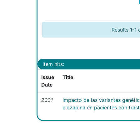
Results 1-1 
Item hits:
Issue
Title
Date
2021
Impacto de las variantes genéti
clozapina en pacientes con tras