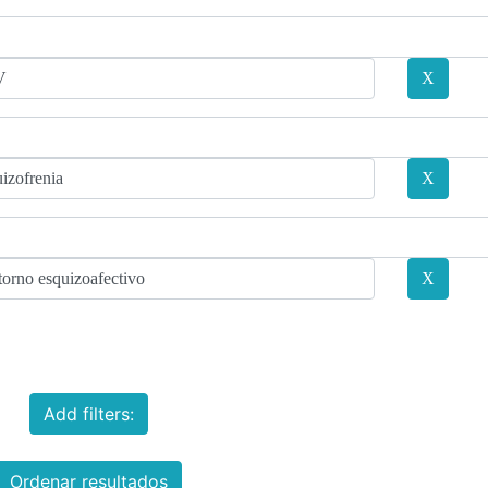
Add filters:
Ordenar resultados