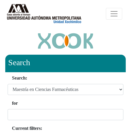
Search
Search:
for
Current filters: