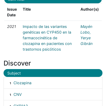
Issue
Title
Author(s)
Date
2021
Impacto de las variantes
Mayén
genéticas en CYP450 en la
Lobo,
farmacocinética de
Yerye
clozapina en pacientes con
Gibrán
trastornos psicóticos
Discover
Subject
Clozapina
1
CNV
1