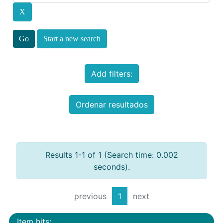
Start a new search
Add filters:
Ordenar resultados
Results 1-1 of 1 (Search time: 0.002
seconds).
previous
1
next
Item hits: