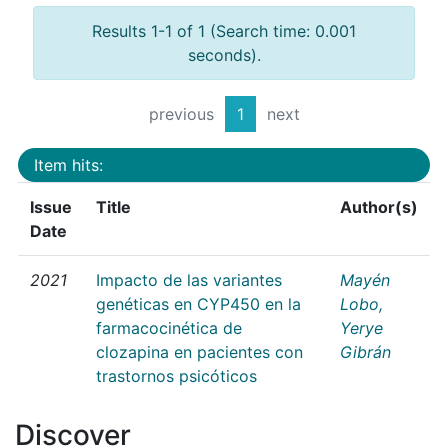
Results 1-1 of 1 (Search time: 0.001
seconds).
previous
1
next
Item hits:
Issue
Title
Author(s)
Date
2021
Impacto de las variantes
Mayén
genéticas en CYP450 en la
Lobo,
farmacocinética de
Yerye
clozapina en pacientes con
Gibrán
trastornos psicóticos
Discover