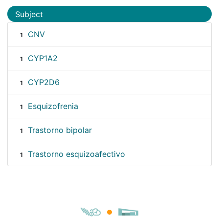
Subject
CNV
1
CYP1A2
1
CYP2D6
1
Esquizofrenia
1
Trastorno bipolar
1
Trastorno esquizoafectivo
1