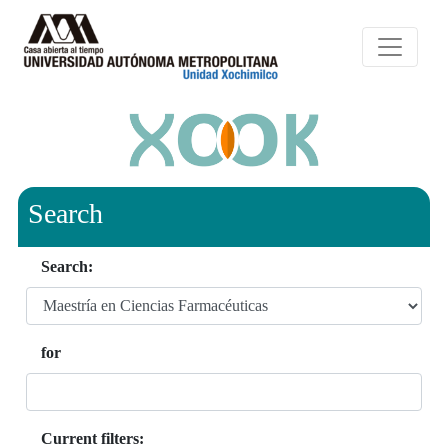
Search
Search:
for
Current filters: