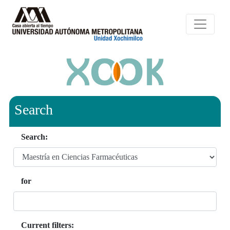
Search
Search:
for
Current filters: