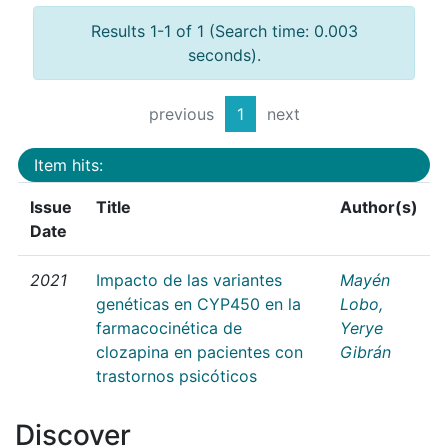
Results 1-1 of 1 (Search time: 0.003
seconds).
previous
1
next
Item hits:
Issue
Title
Author(s)
Date
2021
Impacto de las variantes
Mayén
genéticas en CYP450 en la
Lobo,
farmacocinética de
Yerye
clozapina en pacientes con
Gibrán
trastornos psicóticos
Discover