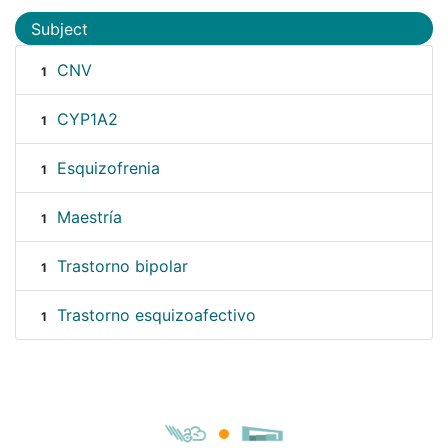
Subject
CNV
1
CYP1A2
1
Esquizofrenia
1
Maestría
1
Trastorno bipolar
1
Trastorno esquizoafectivo
1