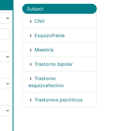
Subject
CNV
1
Esquizofrenia
1
Maestría
1
Trastorno bipolar
1
Trastorno
1
esquizoafectivo
Trastornos psicóticos
1