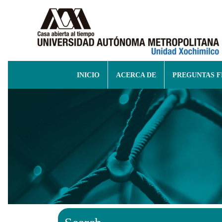
INICIO
ACERCA DE
PREGUNTAS 