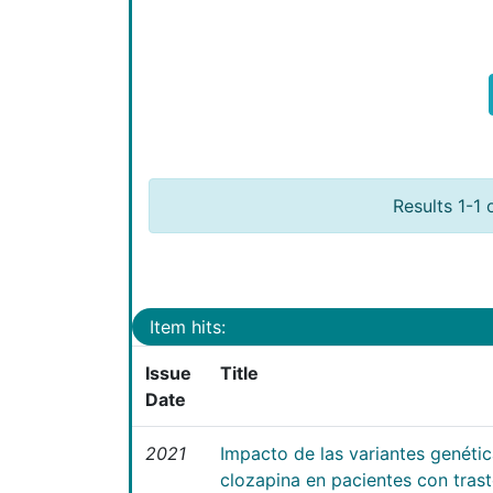
Results 1-1 
Item hits:
Issue
Title
Date
2021
Impacto de las variantes genéti
clozapina en pacientes con tras