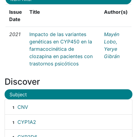
Issue
Title
Author(s)
Date
2021
Impacto de las variantes
Mayén
genéticas en CYP450 en la
Lobo,
farmacocinética de
Yerye
clozapina en pacientes con
Gibrán
trastornos psicóticos
Discover
Subject
CNV
1
CYP1A2
1