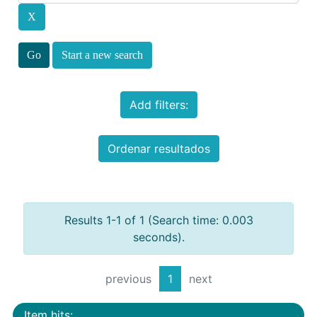
Start a new search
Add filters:
Ordenar resultados
Results 1-1 of 1 (Search time: 0.003
seconds).
previous
1
next
Item hits: