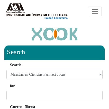
Search
Search:
for
Current filters: