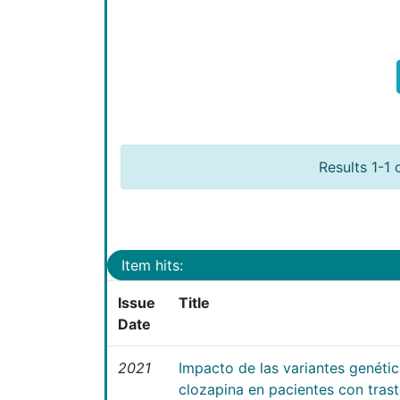
Results 1-1 
Item hits:
Issue
Title
Date
2021
Impacto de las variantes genéti
clozapina en pacientes con tras