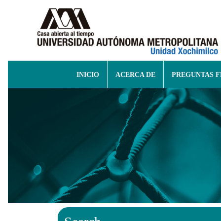
INICIO
ACERCA DE
PREGUNTAS 