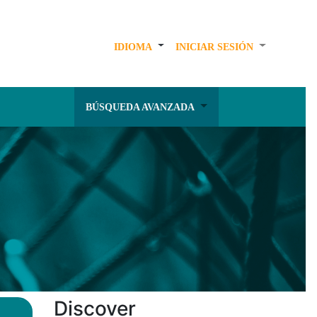
IDIOMA
INICIAR SESIÓN
BÚSQUEDA AVANZADA
Discover