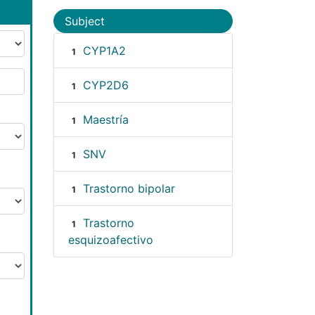
Subject
CYP1A2
1
CYP2D6
1
Maestría
1
SNV
1
Trastorno bipolar
1
Trastorno
1
esquizoafectivo