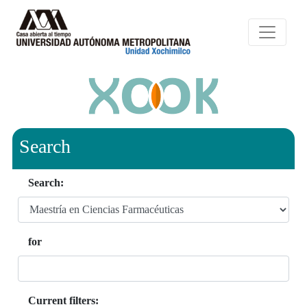
Search
Search:
for
Current filters: