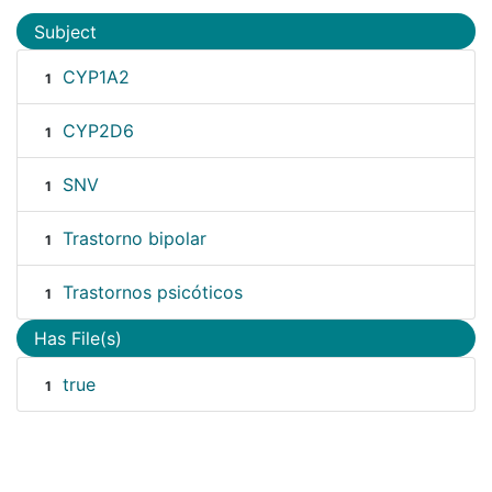
Subject
CYP1A2
1
CYP2D6
1
SNV
1
Trastorno bipolar
1
Trastornos psicóticos
1
Has File(s)
true
1