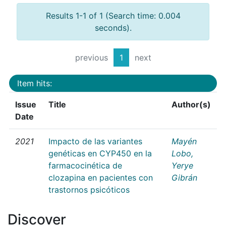
Results 1-1 of 1 (Search time: 0.004
seconds).
previous
1
next
Item hits:
Issue
Title
Author(s)
Date
2021
Impacto de las variantes
Mayén
genéticas en CYP450 en la
Lobo,
farmacocinética de
Yerye
clozapina en pacientes con
Gibrán
trastornos psicóticos
Discover