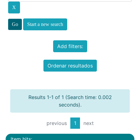
Start a new search
Add filters:
Ordenar resultados
Results 1-1 of 1 (Search time: 0.002
seconds).
previous
1
next
Item hits: