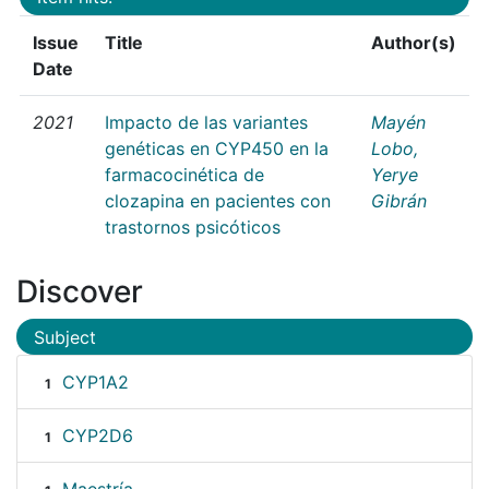
Issue
Title
Author(s)
Date
2021
Impacto de las variantes
Mayén
genéticas en CYP450 en la
Lobo,
farmacocinética de
Yerye
clozapina en pacientes con
Gibrán
trastornos psicóticos
Discover
Subject
CYP1A2
1
CYP2D6
1