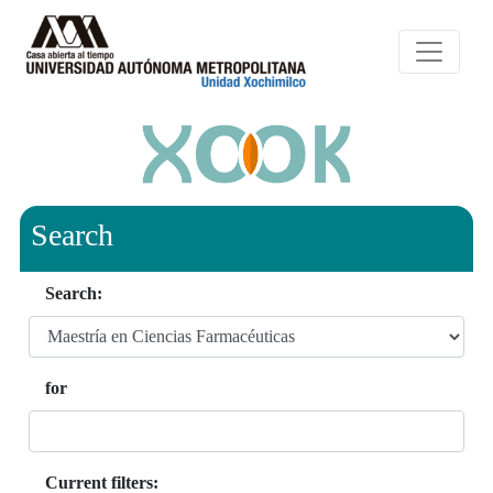
Search
Search:
for
Current filters: