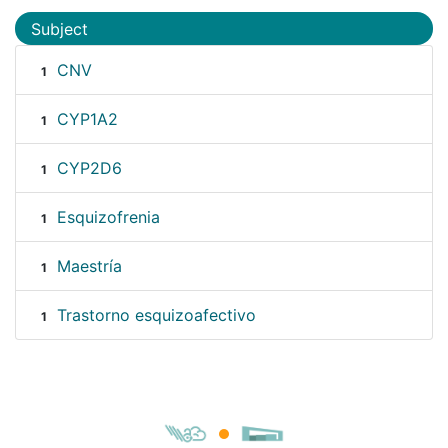
Subject
CNV
1
CYP1A2
1
CYP2D6
1
Esquizofrenia
1
Maestría
1
Trastorno esquizoafectivo
1