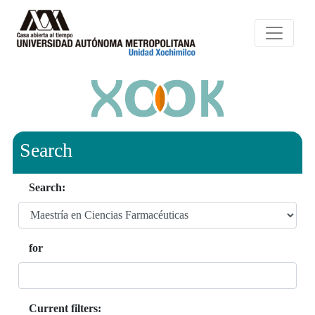
Search
Search:
for
Current filters: