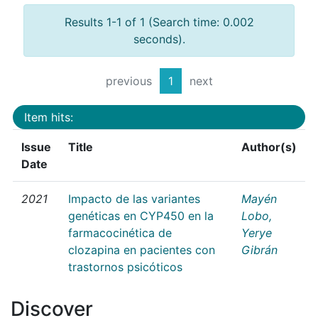
Results 1-1 of 1 (Search time: 0.002
seconds).
previous
1
next
Item hits:
Issue
Title
Author(s)
Date
2021
Impacto de las variantes
Mayén
genéticas en CYP450 en la
Lobo,
farmacocinética de
Yerye
clozapina en pacientes con
Gibrán
trastornos psicóticos
Discover