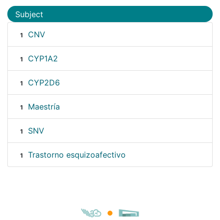
Subject
CNV
1
CYP1A2
1
CYP2D6
1
Maestría
1
SNV
1
Trastorno esquizoafectivo
1