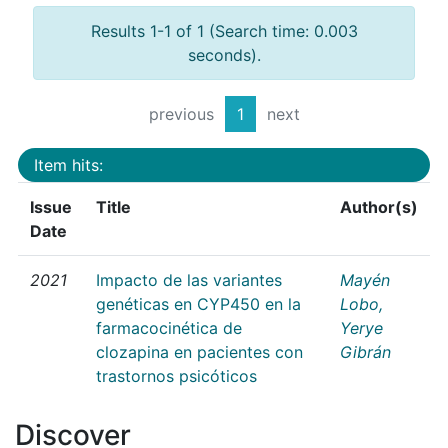
Results 1-1 of 1 (Search time: 0.003
seconds).
previous
1
next
Item hits:
Issue
Title
Author(s)
Date
2021
Impacto de las variantes
Mayén
genéticas en CYP450 en la
Lobo,
farmacocinética de
Yerye
clozapina en pacientes con
Gibrán
trastornos psicóticos
Discover