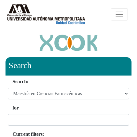
Search
Search:
for
Current filters: