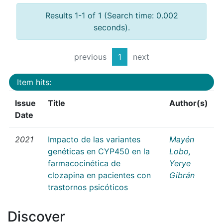
Results 1-1 of 1 (Search time: 0.002
seconds).
previous
1
next
Item hits:
Issue
Title
Author(s)
Date
2021
Impacto de las variantes
Mayén
genéticas en CYP450 en la
Lobo,
farmacocinética de
Yerye
clozapina en pacientes con
Gibrán
trastornos psicóticos
Discover