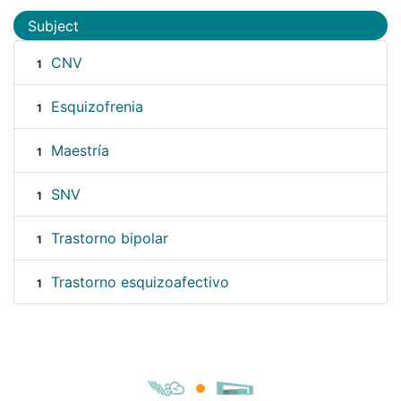
Subject
CNV
1
Esquizofrenia
1
Maestría
1
SNV
1
Trastorno bipolar
1
Trastorno esquizoafectivo
1