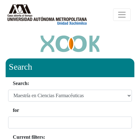
Search
Search:
for
Current filters: