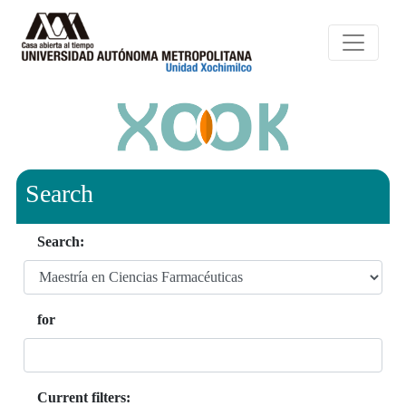
Search
Search:
for
Current filters: