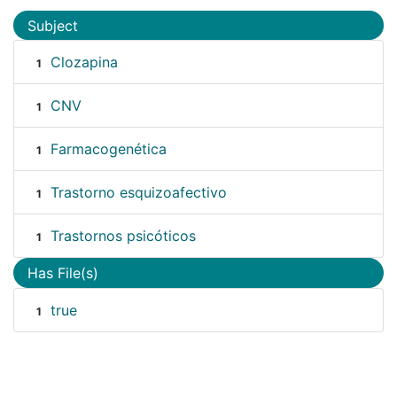
Subject
Clozapina
1
CNV
1
Farmacogenética
1
Trastorno esquizoafectivo
1
Trastornos psicóticos
1
Has File(s)
true
1