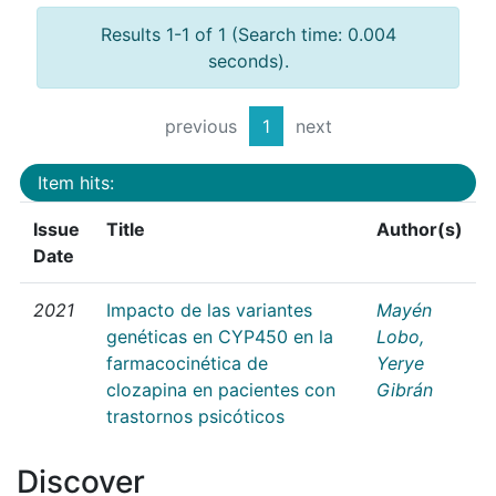
Results 1-1 of 1 (Search time: 0.004
seconds).
previous
1
next
Item hits:
Issue
Title
Author(s)
Date
2021
Impacto de las variantes
Mayén
genéticas en CYP450 en la
Lobo,
farmacocinética de
Yerye
clozapina en pacientes con
Gibrán
trastornos psicóticos
Discover