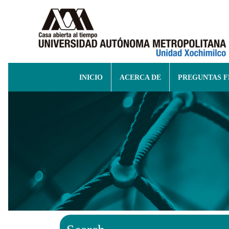
INICIO
ACERCA DE
PREGUNTAS 