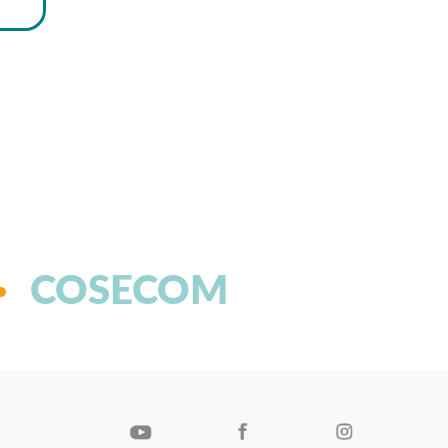
COSECOM