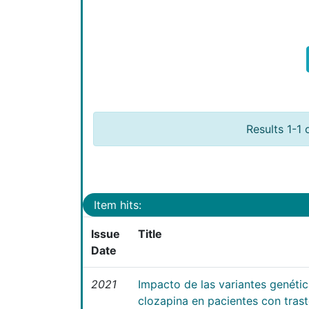
Results 1-1 
Item hits:
Issue
Title
Date
2021
Impacto de las variantes genéti
clozapina en pacientes con tras