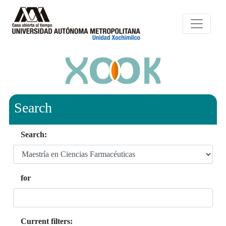
Search
Search:
for
Current filters: