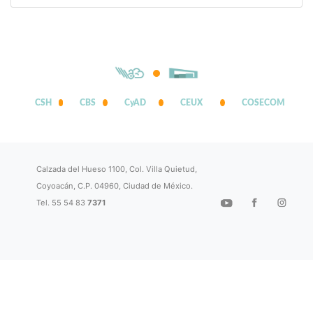
CSH
CBS
CyAD
CEUX
COSECOM
Calzada del Hueso 1100, Col. Villa Quietud,
Coyoacán, C.P. 04960, Ciudad de México.
Tel. 55 54 83
7371