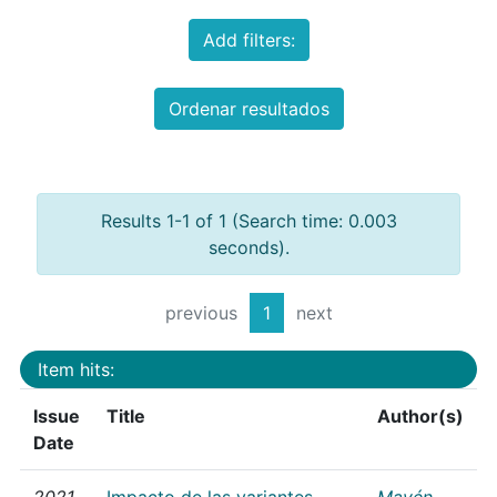
Add filters:
Ordenar resultados
Results 1-1 of 1 (Search time: 0.003
seconds).
previous
1
next
Item hits:
Issue
Title
Author(s)
Date
2021
Impacto de las variantes
Mayén