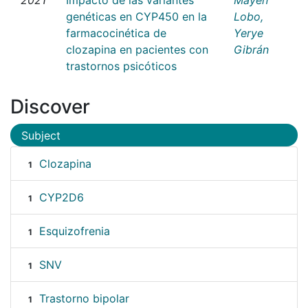
genéticas en CYP450 en la
Lobo,
farmacocinética de
Yerye
clozapina en pacientes con
Gibrán
trastornos psicóticos
Discover
Subject
Clozapina
1
CYP2D6
1
Esquizofrenia
1
SNV
1
Trastorno bipolar
1