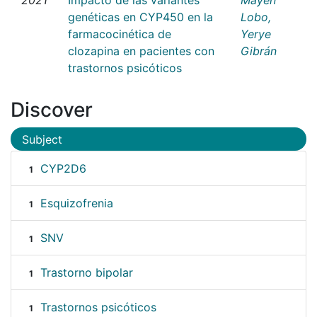
genéticas en CYP450 en la
Lobo,
farmacocinética de
Yerye
clozapina en pacientes con
Gibrán
trastornos psicóticos
Discover
Subject
CYP2D6
1
Esquizofrenia
1
SNV
1
Trastorno bipolar
1
Trastornos psicóticos
1