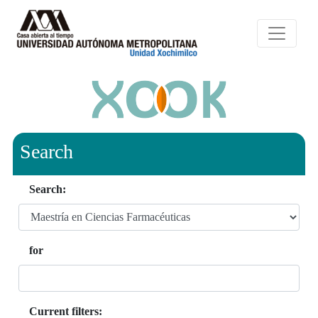
Search
Search:
for
Current filters: