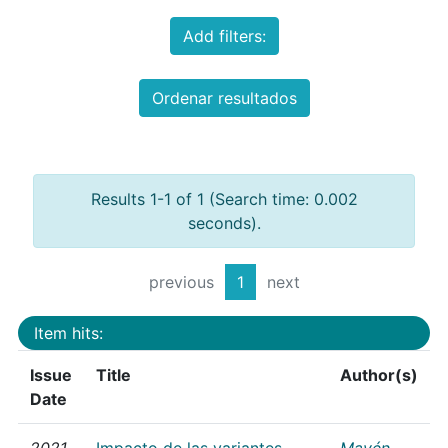
Add filters:
Ordenar resultados
Results 1-1 of 1 (Search time: 0.002
seconds).
previous
1
next
Item hits:
Issue
Title
Author(s)
Date
2021
Impacto de las variantes
Mayén