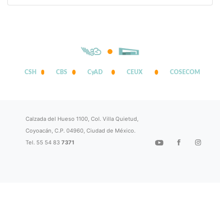
CSH
CBS
CyAD
CEUX
COSECOM
Calzada del Hueso 1100, Col. Villa Quietud,
Coyoacán, C.P. 04960, Ciudad de México.
Tel. 55 54 83
7371