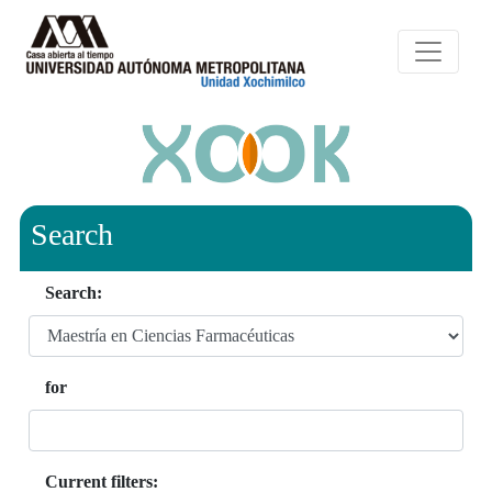
Search
Search:
for
Current filters: