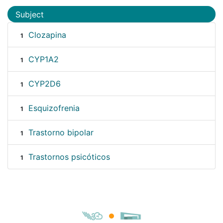
Subject
Clozapina
1
CYP1A2
1
CYP2D6
1
Esquizofrenia
1
Trastorno bipolar
1
Trastornos psicóticos
1