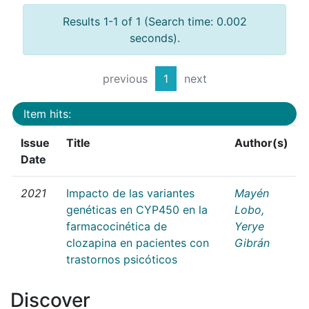
Results 1-1 of 1 (Search time: 0.002
seconds).
previous
1
next
Item hits:
Issue
Title
Author(s)
Date
2021
Impacto de las variantes
Mayén
genéticas en CYP450 en la
Lobo,
farmacocinética de
Yerye
clozapina en pacientes con
Gibrán
trastornos psicóticos
Discover