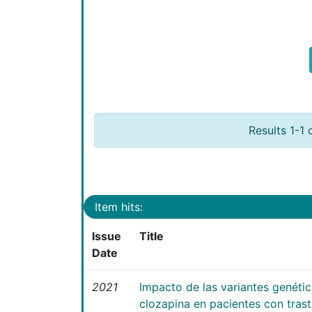
Results 1-1 
Item hits:
Issue
Title
Date
2021
Impacto de las variantes genéti
clozapina en pacientes con tras