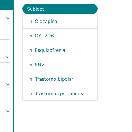
Subject
Clozapina
1
CYP2D6
1
Esquizofrenia
1
SNV
1
Trastorno bipolar
1
Trastornos psicóticos
1