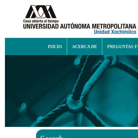
INICIO
ACERCA DE
PREGUNTAS 