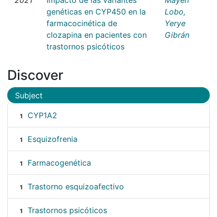
genéticas en CYP450 en la
Lobo,
farmacocinética de
Yerye
clozapina en pacientes con
Gibrán
trastornos psicóticos
Discover
Subject
CYP1A2
1
Esquizofrenia
1
Farmacogenética
1
Trastorno esquizoafectivo
1
Trastornos psicóticos
1