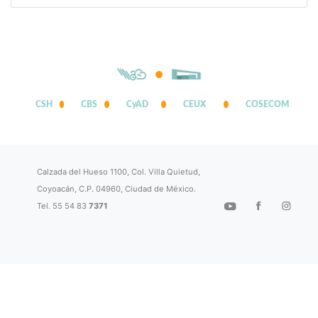
CSH
CBS
CyAD
CEUX
COSECOM
Calzada del Hueso 1100, Col. Villa Quietud,
Coyoacán, C.P. 04960, Ciudad de México.
Tel. 55 54 83
7371