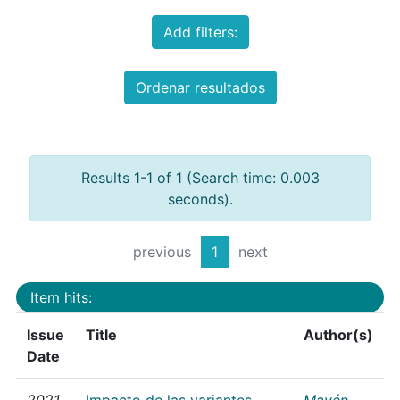
Add filters:
Ordenar resultados
Results 1-1 of 1 (Search time: 0.003
seconds).
previous
1
next
Item hits:
Issue
Title
Author(s)
Date
2021
Impacto de las variantes
Mayén