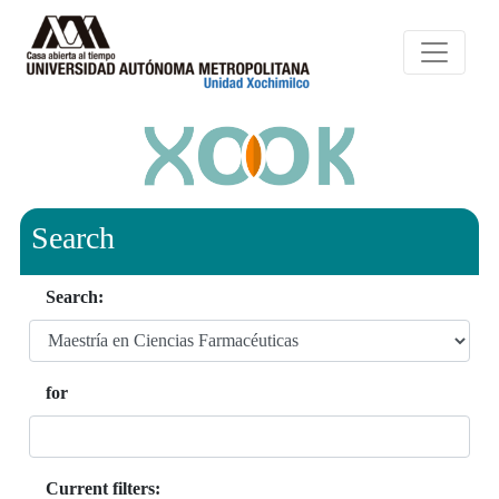
Search
Search:
for
Current filters: