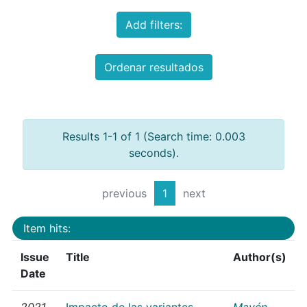
Add filters:
Ordenar resultados
Results 1-1 of 1 (Search time: 0.003
seconds).
previous
1
next
Item hits:
Issue
Title
Author(s)
Date
2021
Impacto de las variantes
Mayén