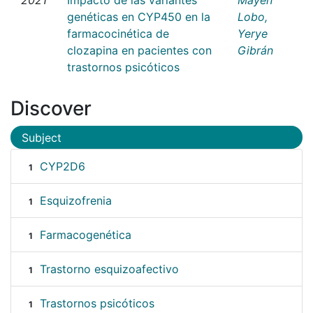
genéticas en CYP450 en la
Lobo,
farmacocinética de
Yerye
clozapina en pacientes con
Gibrán
trastornos psicóticos
Discover
Subject
CYP2D6
1
Esquizofrenia
1
Farmacogenética
1
Trastorno esquizoafectivo
1
Trastornos psicóticos
1