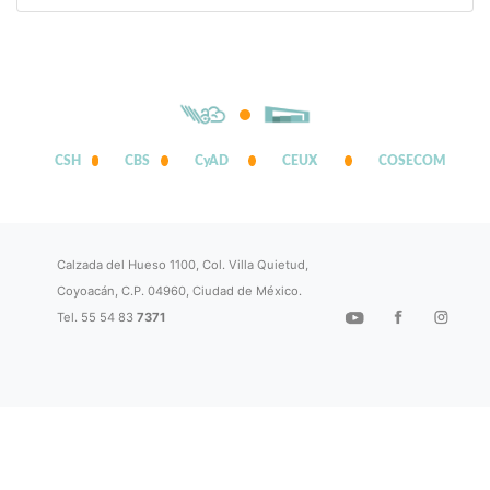
CSH
CBS
CyAD
CEUX
COSECOM
Calzada del Hueso 1100, Col. Villa Quietud,
Coyoacán, C.P. 04960, Ciudad de México.
Tel. 55 54 83
7371