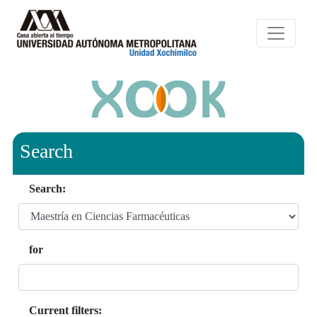
Search
Search:
for
Current filters: