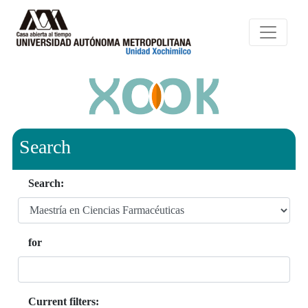
Search
Search:
for
Current filters: