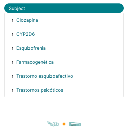
Subject
Clozapina
1
CYP2D6
1
Esquizofrenia
1
Farmacogenética
1
Trastorno esquizoafectivo
1
Trastornos psicóticos
1