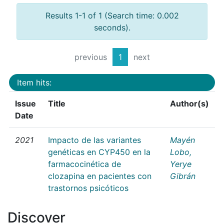
Results 1-1 of 1 (Search time: 0.002
seconds).
previous
1
next
Item hits:
Issue
Title
Author(s)
Date
2021
Impacto de las variantes
Mayén
genéticas en CYP450 en la
Lobo,
farmacocinética de
Yerye
clozapina en pacientes con
Gibrán
trastornos psicóticos
Discover