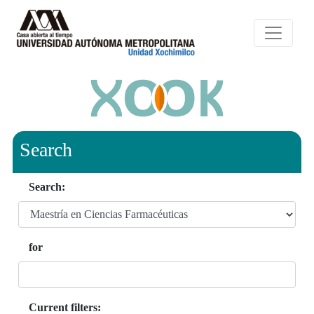
Search
Search:
for
Current filters: