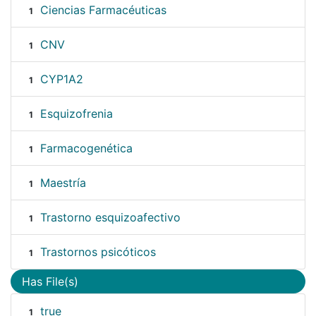
Ciencias Farmacéuticas
1
CNV
1
CYP1A2
1
Esquizofrenia
1
Farmacogenética
1
Maestría
1
Trastorno esquizoafectivo
1
Trastornos psicóticos
1
Has File(s)
true
1