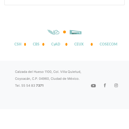
CSH
CBS
CyAD
CEUX
COSECOM
Calzada del Hueso 1100, Col. Villa Quietud,
Coyoacán, C.P. 04960, Ciudad de México.
Tel. 55 54 83
7371