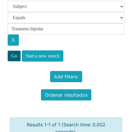
Start a new search
Add filters:
Ordenar resultados
Results 1-1 of 1 (Search time: 0.002
seconds).