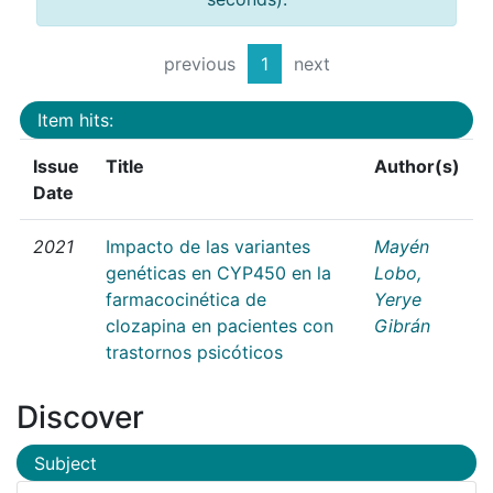
previous
1
next
Item hits:
Issue
Title
Author(s)
Date
2021
Impacto de las variantes
Mayén
genéticas en CYP450 en la
Lobo,
farmacocinética de
Yerye
clozapina en pacientes con
Gibrán
trastornos psicóticos
Discover
Subject