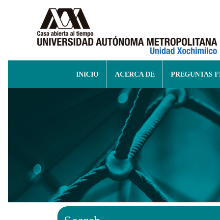
INICIO
ACERCA DE
PREGUNTAS 