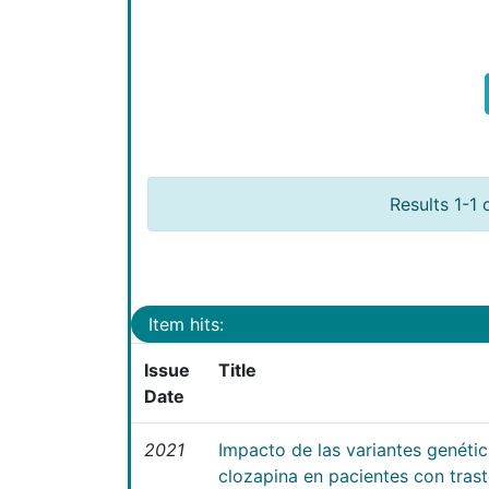
Results 1-1 
Item hits:
Issue
Title
Date
2021
Impacto de las variantes genéti
clozapina en pacientes con tras