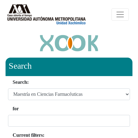
Search
Search:
for
Current filters: