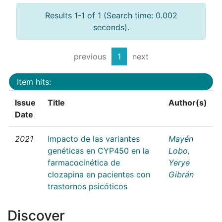
Results 1-1 of 1 (Search time: 0.002
seconds).
previous
1
next
Item hits:
Issue
Title
Author(s)
Date
2021
Impacto de las variantes
Mayén
genéticas en CYP450 en la
Lobo,
farmacocinética de
Yerye
clozapina en pacientes con
Gibrán
trastornos psicóticos
Discover