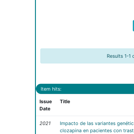
Results 1-1 
Item hits:
Issue
Title
Date
2021
Impacto de las variantes genéti
clozapina en pacientes con tras