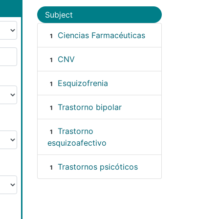
Subject
Ciencias Farmacéuticas
1
CNV
1
Esquizofrenia
1
Trastorno bipolar
1
Trastorno
1
esquizoafectivo
Trastornos psicóticos
1