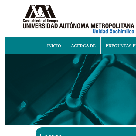
INICIO
ACERCA DE
PREGUNTAS 