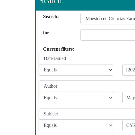
Search
Search:
for
Current filters: