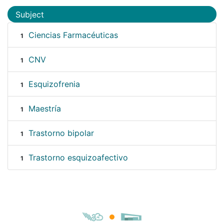
Subject
Ciencias Farmacéuticas
1
CNV
1
Esquizofrenia
1
Maestría
1
Trastorno bipolar
1
Trastorno esquizoafectivo
1