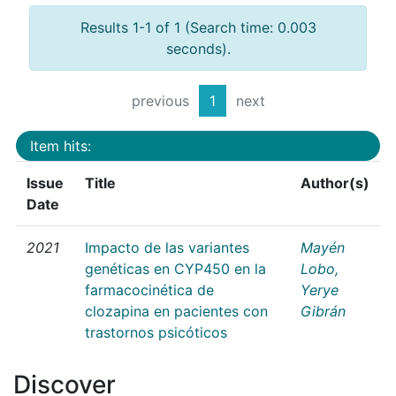
Results 1-1 of 1 (Search time: 0.003
seconds).
previous
1
next
Item hits:
Issue
Title
Author(s)
Date
2021
Impacto de las variantes
Mayén
genéticas en CYP450 en la
Lobo,
farmacocinética de
Yerye
clozapina en pacientes con
Gibrán
trastornos psicóticos
Discover