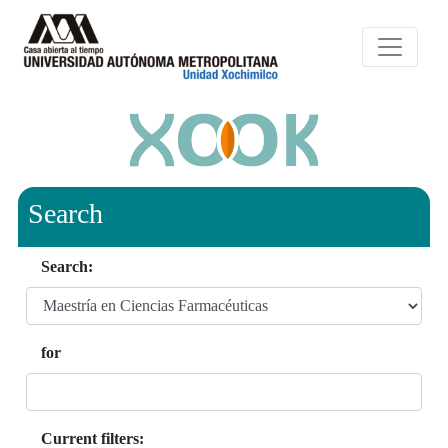
Search
Search:
for
Current filters: