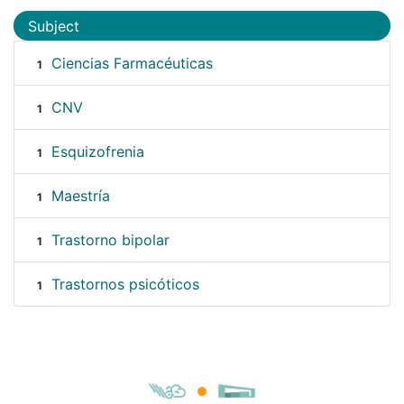
Subject
Ciencias Farmacéuticas
1
CNV
1
Esquizofrenia
1
Maestría
1
Trastorno bipolar
1
Trastornos psicóticos
1