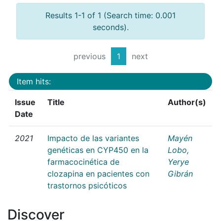
Results 1-1 of 1 (Search time: 0.001
seconds).
previous
1
next
Item hits:
Issue
Title
Author(s)
Date
2021
Impacto de las variantes
Mayén
genéticas en CYP450 en la
Lobo,
farmacocinética de
Yerye
clozapina en pacientes con
Gibrán
trastornos psicóticos
Discover