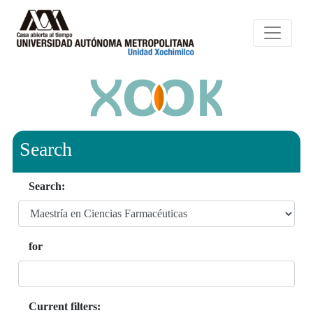
Search
Search:
for
Current filters: