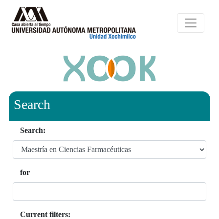
Search
Search:
for
Current filters: