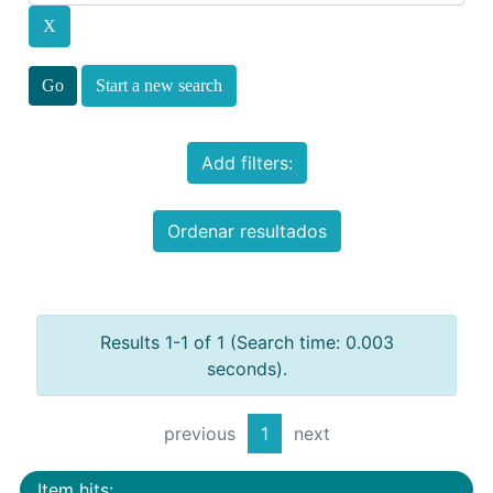
Start a new search
Add filters:
Ordenar resultados
Results 1-1 of 1 (Search time: 0.003
seconds).
previous
1
next
Item hits: