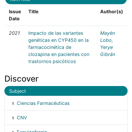
Issue
Title
Author(s)
Date
2021
Impacto de las variantes
Mayén
genéticas en CYP450 en la
Lobo,
farmacocinética de
Yerye
clozapina en pacientes con
Gibrán
trastornos psicóticos
Discover
Subject
Ciencias Farmacéuticas
1
CNV
1