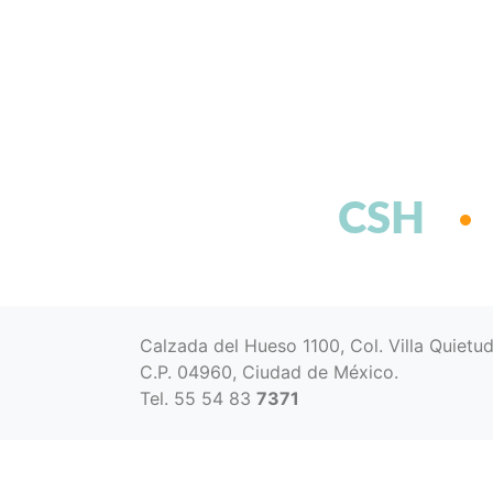
CSH
Calzada del Hueso 1100, Col. Villa Quietu
C.P. 04960, Ciudad de México.
Tel. 55 54 83
7371