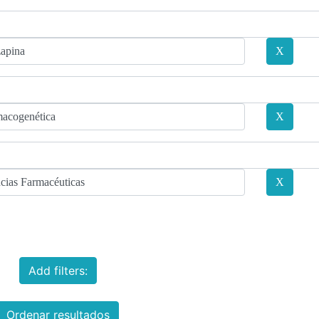
Add filters:
Ordenar resultados