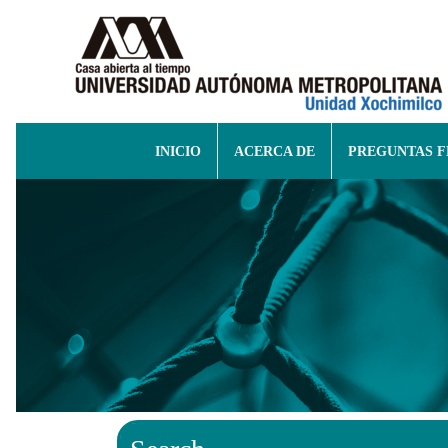
INICIO
ACERCA DE
PREGUNTAS 