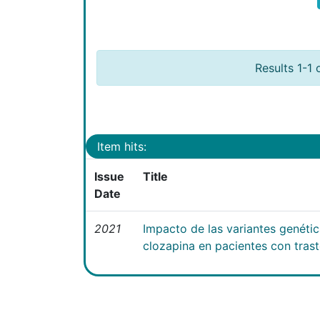
Results 1-1 
Item hits:
Issue
Title
Date
2021
Impacto de las variantes genéti
clozapina en pacientes con tras