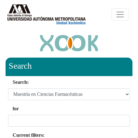
Search
Search:
for
Current filters: