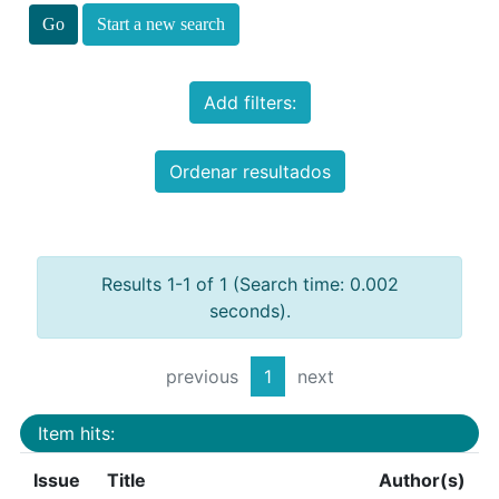
Start a new search
Add filters:
Ordenar resultados
Results 1-1 of 1 (Search time: 0.002
seconds).
previous
1
next
Item hits:
Issue
Title
Author(s)