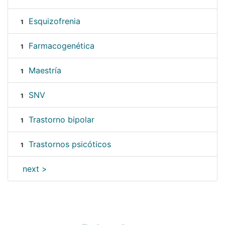
Esquizofrenia
1
Farmacogenética
1
Maestría
1
SNV
1
Trastorno bipolar
1
Trastornos psicóticos
1
next >