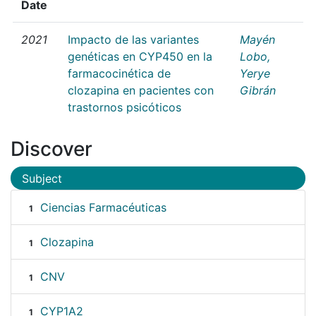
Date
2021
Impacto de las variantes
Mayén
genéticas en CYP450 en la
Lobo,
farmacocinética de
Yerye
clozapina en pacientes con
Gibrán
trastornos psicóticos
Discover
Subject
Ciencias Farmacéuticas
1
Clozapina
1
CNV
1
CYP1A2
1