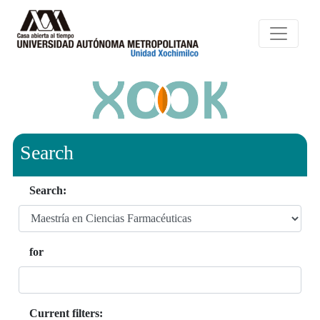
Search
Search:
for
Current filters: