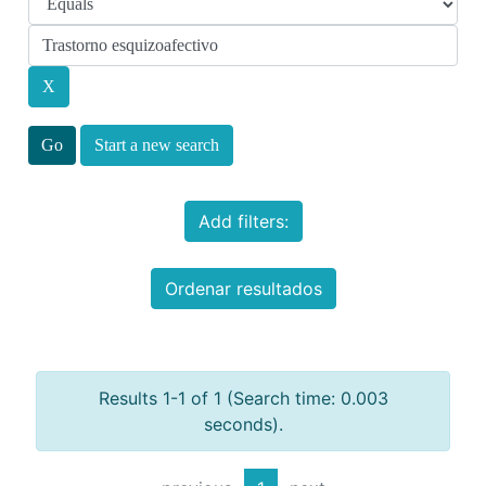
Start a new search
Add filters:
Ordenar resultados
Results 1-1 of 1 (Search time: 0.003
seconds).