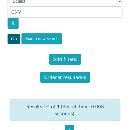
Start a new search
Add filters:
Ordenar resultados
Results 1-1 of 1 (Search time: 0.003
seconds).