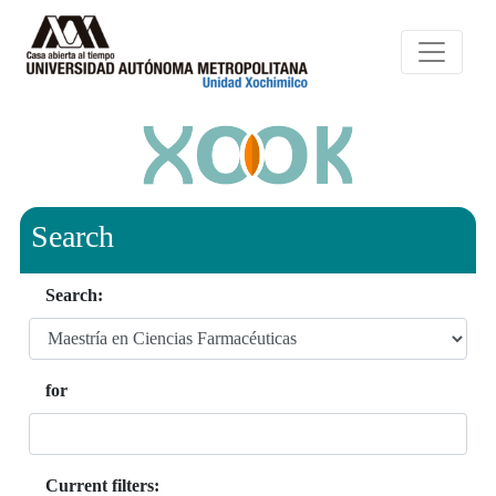
Search
Search:
for
Current filters: