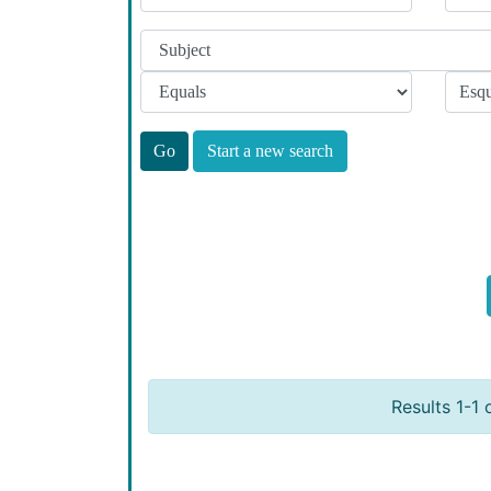
Start a new search
Results 1-1 