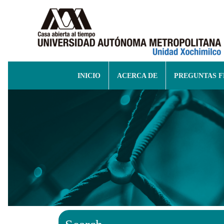
INICIO
ACERCA DE
PREGUNTAS 