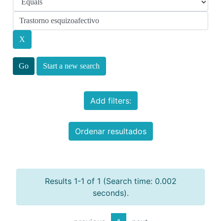
Start a new search
Add filters:
Ordenar resultados
Results 1-1 of 1 (Search time: 0.002
seconds).