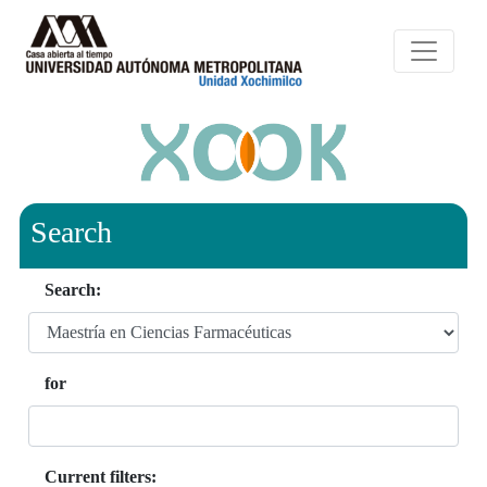
Search
Search:
for
Current filters: