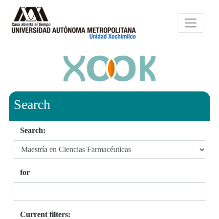
Search
Search:
for
Current filters: