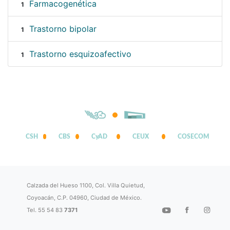
Farmacogenética
1
Trastorno bipolar
1
Trastorno esquizoafectivo
1
CSH
CBS
CyAD
CEUX
COSECOM
Calzada del Hueso 1100, Col. Villa Quietud,
Coyoacán, C.P. 04960, Ciudad de México.
Tel. 55 54 83
7371