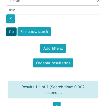
Start a new search
Add filters:
Ordenar resultados
Results 1-1 of 1 (Search time: 0.002
seconds).