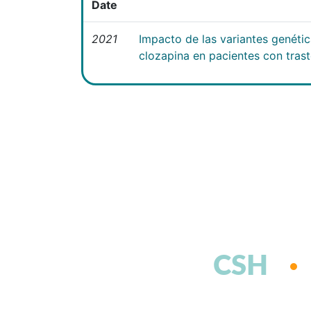
Date
2021
Impacto de las variantes genéti
clozapina en pacientes con tras
CSH