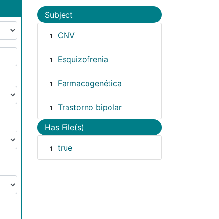
Subject
CNV
1
Esquizofrenia
1
Farmacogenética
1
Trastorno bipolar
1
Has File(s)
true
1