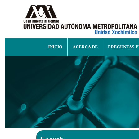
INICIO
ACERCA DE
PREGUNTAS 