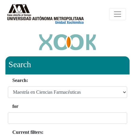
Search
Search:
for
Current filters: