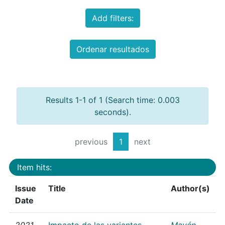
Add filters:
Ordenar resultados
Results 1-1 of 1 (Search time: 0.003
seconds).
previous
1
next
Item hits:
Issue
Title
Author(s)
Date
2021
Impacto de las variantes
Mayén