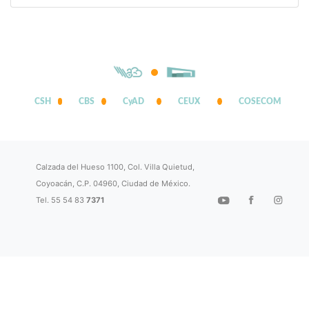
CSH
CBS
CyAD
CEUX
COSECOM
Calzada del Hueso 1100, Col. Villa Quietud,
Coyoacán, C.P. 04960, Ciudad de México.
Tel. 55 54 83
7371