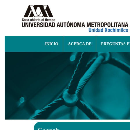
INICIO
ACERCA DE
PREGUNTAS 