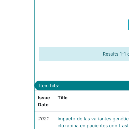
Results 1-1 
Item hits:
Issue
Title
Date
2021
Impacto de las variantes genéti
clozapina en pacientes con tras