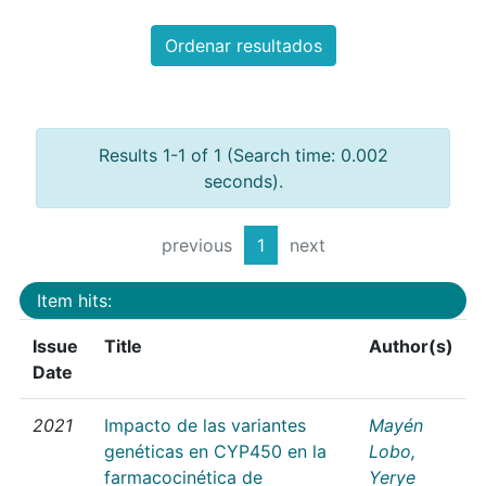
Ordenar resultados
Results 1-1 of 1 (Search time: 0.002
seconds).
previous
1
next
Item hits:
Issue
Title
Author(s)
Date
2021
Impacto de las variantes
Mayén
genéticas en CYP450 en la
Lobo,
farmacocinética de
Yerye