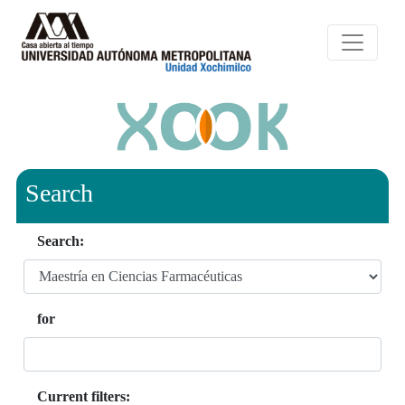
Search
Search:
for
Current filters: