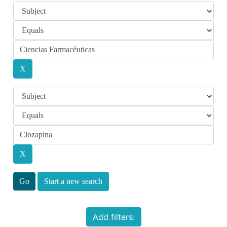
Start a new search
Add filters: