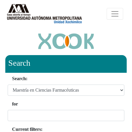
Search
Search:
for
Current filters: