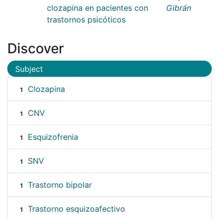
clozapina en pacientes con
Gibrán
trastornos psicóticos
Discover
Subject
Clozapina
1
CNV
1
Esquizofrenia
1
SNV
1
Trastorno bipolar
1
Trastorno esquizoafectivo
1