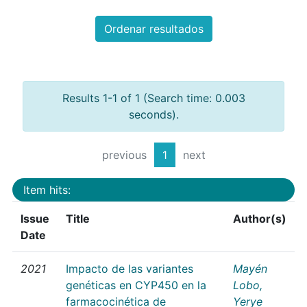
Ordenar resultados
Results 1-1 of 1 (Search time: 0.003
seconds).
previous
1
next
Item hits:
Issue
Title
Author(s)
Date
2021
Impacto de las variantes
Mayén
genéticas en CYP450 en la
Lobo,
farmacocinética de
Yerye