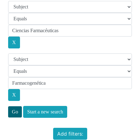
Start a new search
Add filters: