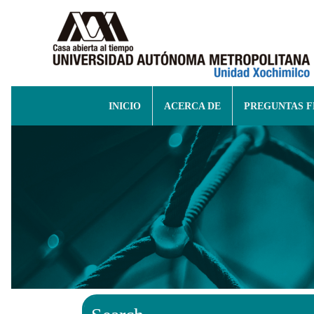
INICIO
ACERCA DE
PREGUNTAS 