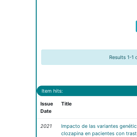
Results 1-1 
Item hits:
Issue
Title
Date
2021
Impacto de las variantes genéti
clozapina en pacientes con tras