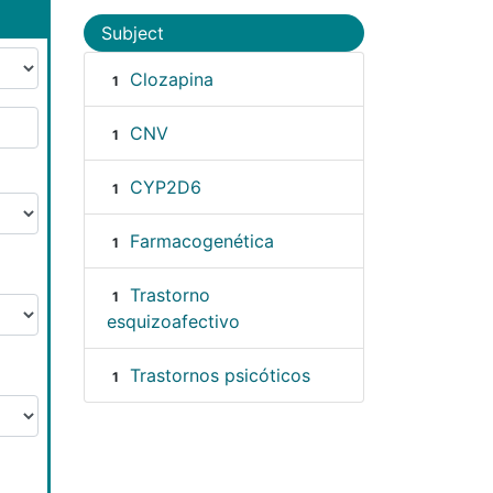
Subject
Clozapina
1
CNV
1
CYP2D6
1
Farmacogenética
1
Trastorno
1
esquizoafectivo
Trastornos psicóticos
1