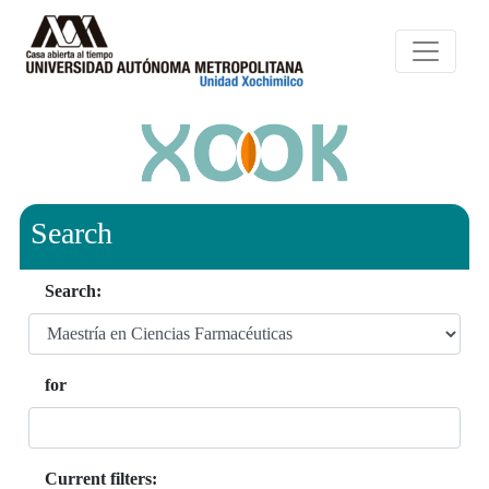
Search
Search:
for
Current filters: