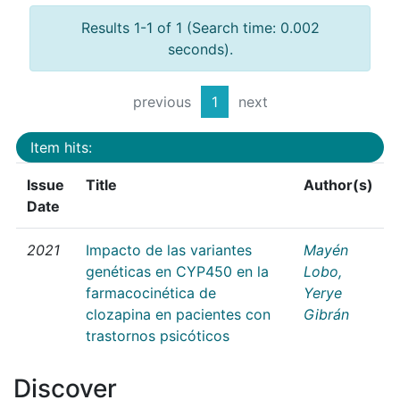
Results 1-1 of 1 (Search time: 0.002
seconds).
previous
1
next
Item hits:
Issue
Title
Author(s)
Date
2021
Impacto de las variantes
Mayén
genéticas en CYP450 en la
Lobo,
farmacocinética de
Yerye
clozapina en pacientes con
Gibrán
trastornos psicóticos
Discover