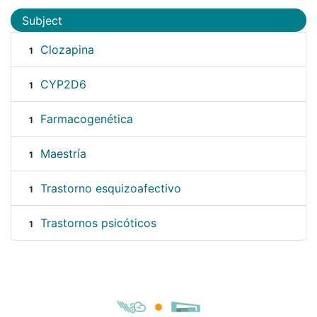
Subject
Clozapina
1
CYP2D6
1
Farmacogenética
1
Maestría
1
Trastorno esquizoafectivo
1
Trastornos psicóticos
1