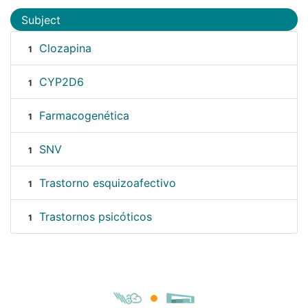
Subject
Clozapina
1
CYP2D6
1
Farmacogenética
1
SNV
1
Trastorno esquizoafectivo
1
Trastornos psicóticos
1