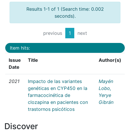
Results 1-1 of 1 (Search time: 0.002
seconds).
previous
1
next
Item hits:
Issue
Title
Author(s)
Date
2021
Impacto de las variantes
Mayén
genéticas en CYP450 en la
Lobo,
farmacocinética de
Yerye
clozapina en pacientes con
Gibrán
trastornos psicóticos
Discover