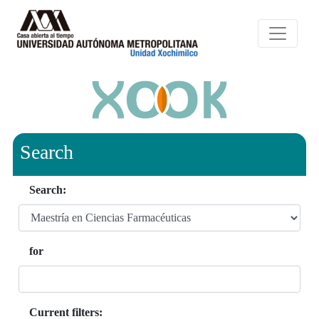
Search
Search:
for
Current filters: