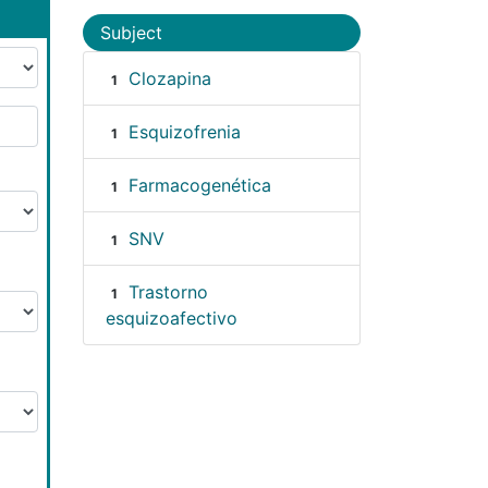
Subject
Clozapina
1
Esquizofrenia
1
Farmacogenética
1
SNV
1
Trastorno
1
esquizoafectivo