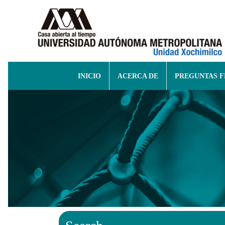
INICIO
ACERCA DE
PREGUNTAS 