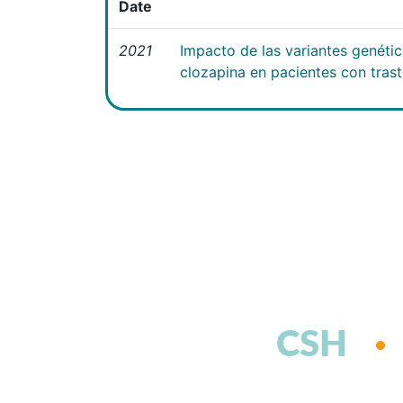
Date
2021
Impacto de las variantes genéti
clozapina en pacientes con tras
CSH