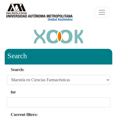
Search
Search:
for
Current filters: