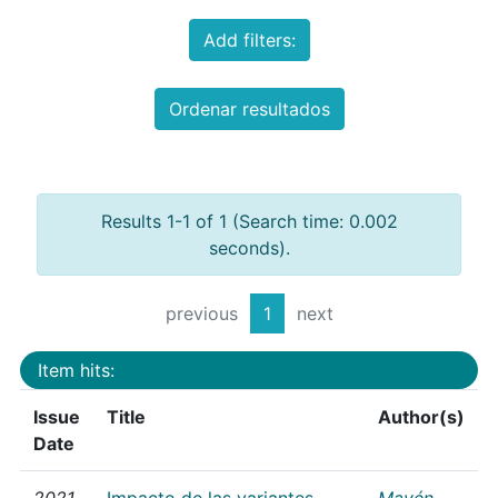
Add filters:
Ordenar resultados
Results 1-1 of 1 (Search time: 0.002
seconds).
previous
1
next
Item hits:
Issue
Title
Author(s)
Date
2021
Impacto de las variantes
Mayén