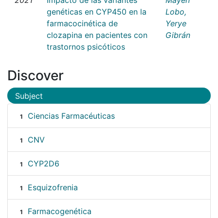
genéticas en CYP450 en la
Lobo,
farmacocinética de
Yerye
clozapina en pacientes con
Gibrán
trastornos psicóticos
Discover
Subject
Ciencias Farmacéuticas
1
CNV
1
CYP2D6
1
Esquizofrenia
1
Farmacogenética
1