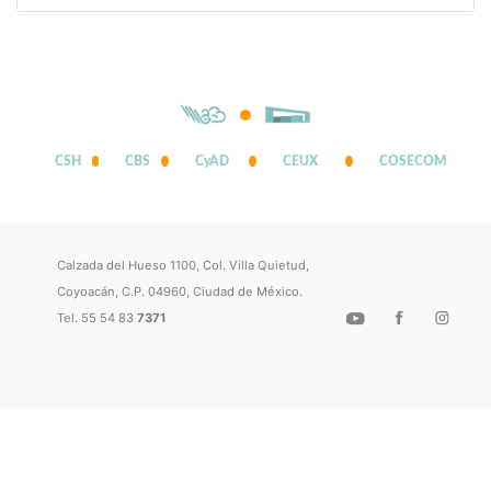
CSH
CBS
CyAD
CEUX
COSECOM
Calzada del Hueso 1100, Col. Villa Quietud,
Coyoacán, C.P. 04960, Ciudad de México.
Tel. 55 54 83
7371