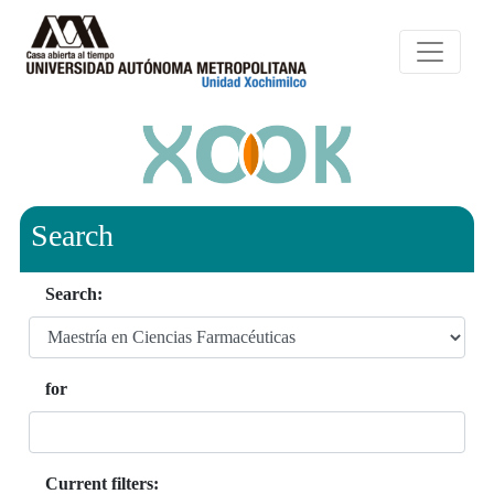
Search
Search:
for
Current filters: