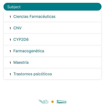
Subject
Ciencias Farmacéuticas
1
CNV
1
CYP2D6
1
Farmacogenética
1
Maestría
1
Trastornos psicóticos
1