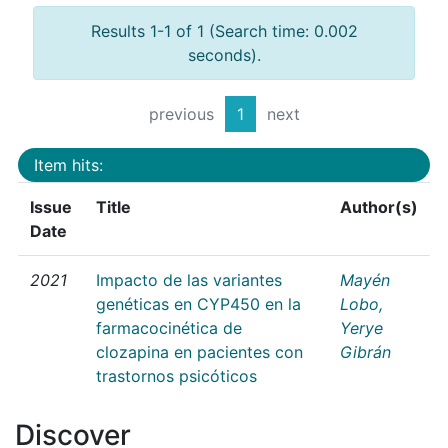
Results 1-1 of 1 (Search time: 0.002
seconds).
previous
1
next
Item hits:
Issue
Title
Author(s)
Date
2021
Impacto de las variantes
Mayén
genéticas en CYP450 en la
Lobo,
farmacocinética de
Yerye
clozapina en pacientes con
Gibrán
trastornos psicóticos
Discover