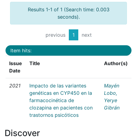
Results 1-1 of 1 (Search time: 0.003
seconds).
previous
1
next
Item hits:
Issue
Title
Author(s)
Date
2021
Impacto de las variantes
Mayén
genéticas en CYP450 en la
Lobo,
farmacocinética de
Yerye
clozapina en pacientes con
Gibrán
trastornos psicóticos
Discover