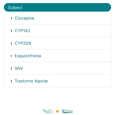
Subject
Clozapina
1
CYP1A2
1
CYP2D6
1
Esquizofrenia
1
SNV
1
Trastorno bipolar
1