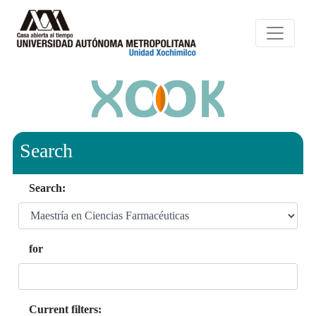
Search
Search:
for
Current filters: