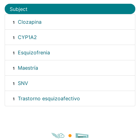
Subject
Clozapina
1
CYP1A2
1
Esquizofrenia
1
Maestría
1
SNV
1
Trastorno esquizoafectivo
1