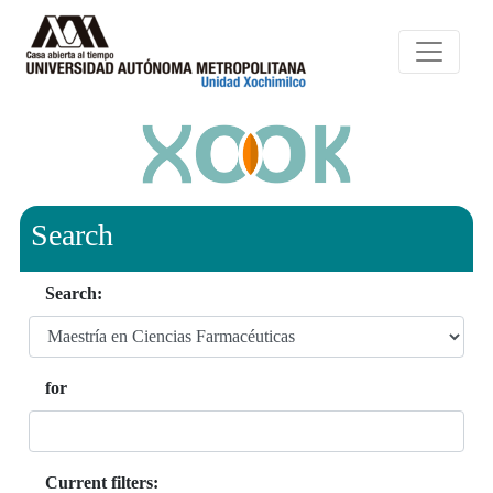
Search
Search:
for
Current filters: