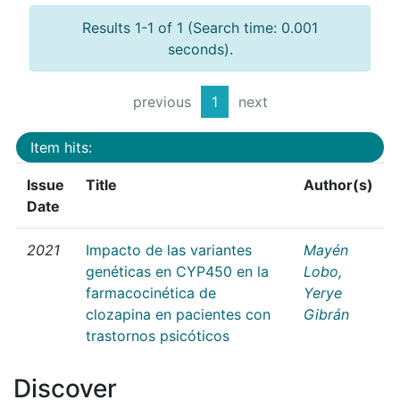
Results 1-1 of 1 (Search time: 0.001
seconds).
previous
1
next
Item hits:
Issue
Title
Author(s)
Date
2021
Impacto de las variantes
Mayén
genéticas en CYP450 en la
Lobo,
farmacocinética de
Yerye
clozapina en pacientes con
Gibrán
trastornos psicóticos
Discover