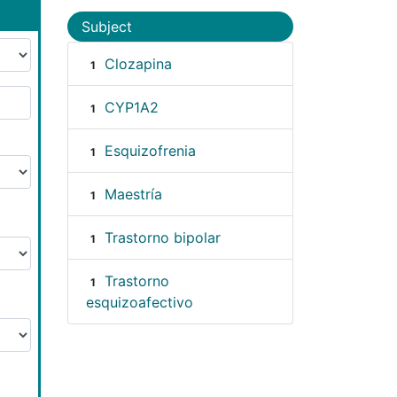
Subject
Clozapina
1
CYP1A2
1
Esquizofrenia
1
Maestría
1
Trastorno bipolar
1
Trastorno
1
esquizoafectivo