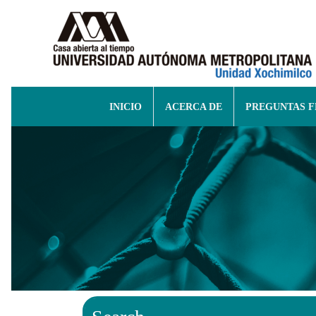
INICIO
ACERCA DE
PREGUNTAS 