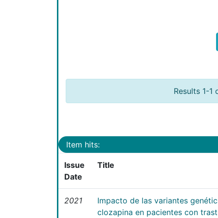
Results 1-1 
Item hits:
Issue
Title
Date
2021
Impacto de las variantes genéti
clozapina en pacientes con tras