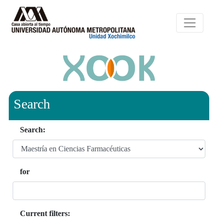
Search
Search:
for
Current filters: