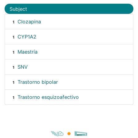
Subject
Clozapina
1
CYP1A2
1
Maestría
1
SNV
1
Trastorno bipolar
1
Trastorno esquizoafectivo
1