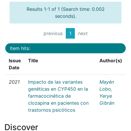
Results 1-1 of 1 (Search time: 0.002
seconds).
previous
1
next
Item hits:
Issue
Title
Author(s)
Date
2021
Impacto de las variantes
Mayén
genéticas en CYP450 en la
Lobo,
farmacocinética de
Yerye
clozapina en pacientes con
Gibrán
trastornos psicóticos
Discover